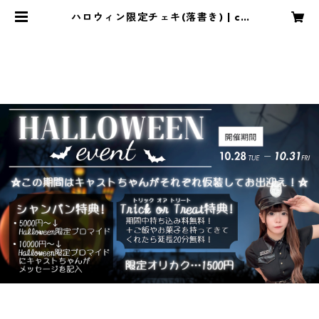
ハロウィン限定チェキ(落書き) | ca
fe&bar nowa