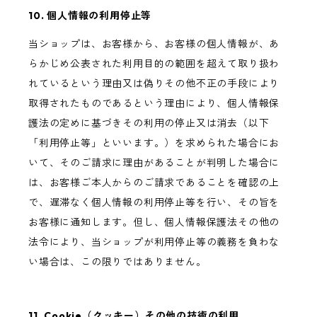
10. 個人情報の利用停止等
当ショップは、お客様から、お客様の個人情報が、あ
らかじめ公表された利用目的の範囲を超えて取り扱わ
れているという理由又は偽りその他不正の手段により
取得されたものであるという理由により、個人情報保
護法の定めに基づきその利用の停止又は消去（以下
「利用停止等」といいます。）を求められた場合にお
いて、そのご請求に理由があることが判明した場合に
は、お客様ご本人からのご請求であることを確認の上
で、遅滞なく個人情報の利用停止等を行い、その旨を
お客様に通知します。但し、個人情報保護法その他の
法令により、当ショップが利用停止等の義務を負わな
い場合は、この限りではありません。
11. Cookie（クッキー）その他の技術の利用