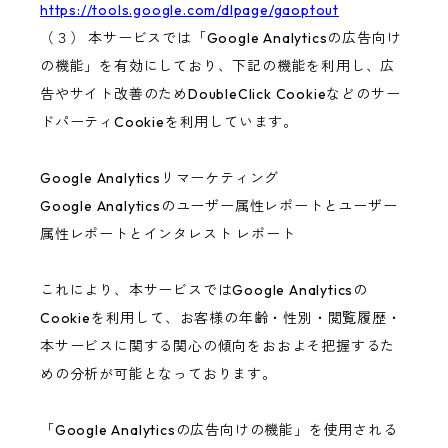
https://tools.google.com/dlpage/gaoptout
（３） 本サービスでは「Google Analyticsの広告向け
の機能」を有効にしており、下記の機能を利用し、広
告やサイト改善のためDoubleClick Cookieなどのサー
ドパーティCookieを利用しています。
Google Analyticsリマーケティング
Google Analyticsのユーザー属性レポートとユーザー
属性レポートとインタレスト レポート
これにより、本サービスではGoogle Analyticsの
Cookieを利用して、お客様の年齢・性別・閲覧履歴・
本サービスに関する関心の傾向をおおよそ把握するた
めの分析が可能となっております。
「Google Analyticsの広告向けの機能」を使用される