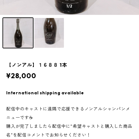
1
/2
【ノンアル】１６８８ 1本
¥28,000
International shipping available
配信中のキャストに遠隔で応援できるノンアルシャンパンメ
ニューです☕️
購入が完了しましたら配信中に"希望キャストと購入した商品
名"を配信コメントでお知らせください！