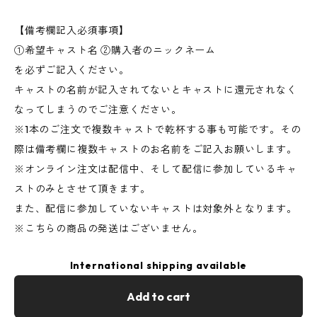
【備考欄記入必須事項】
①希望キャスト名 ②購入者のニックネーム
を必ずご記入ください。
キャストの名前が記入されてないとキャストに還元されなく
なってしまうのでご注意ください。
※1本のご注文で複数キャストで乾杯する事も可能です。その
際は備考欄に複数キャストのお名前をご記入お願いします。
※オンライン注文は配信中、そして配信に参加しているキャ
ストのみとさせて頂きます。
また、配信に参加していないキャストは対象外となります。
※こちらの商品の発送はございません。
International shipping available
Add to cart