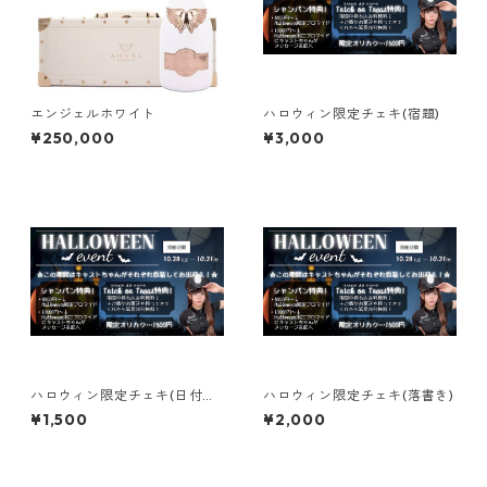
エンジェルホワイト
ハロウィン限定チェキ(宿題)
¥250,000
¥3,000
ハロウィン限定チェキ(日付＆
ハロウィン限定チェキ(落書き)
サイン)
¥1,500
¥2,000