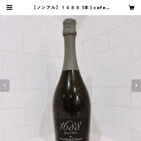
【ノンアル】１６８８ 1本 | cafe&
bar nowa